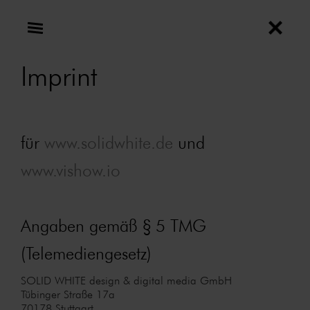
Imprint
für
www.solidwhite.de
und
www.vishow.io
Angaben gemäß § 5 TMG
(Telemediengesetz)
SOLID WHITE design & digital media GmbH
Tübinger Straße 17a
70178 Stuttgart