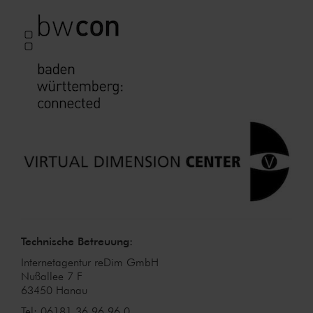
Technische Betreuung:
Internetagentur reDim GmbH
Nußallee 7 F
63450 Hanau
Tel: 06181 36 96 96 0