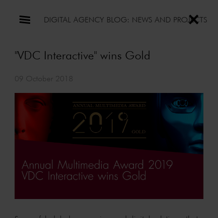
DIGITAL AGENCY BLOG: NEWS AND PROJECTS
"VDC Interactive" wins Gold
09 October 2018