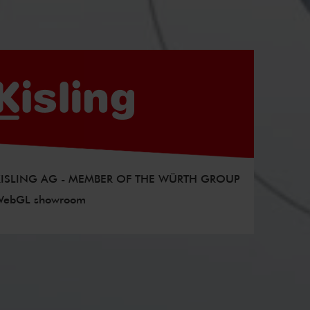
KISLING AG - MEMBER OF THE WÜRTH GROUP
WebGL showroom