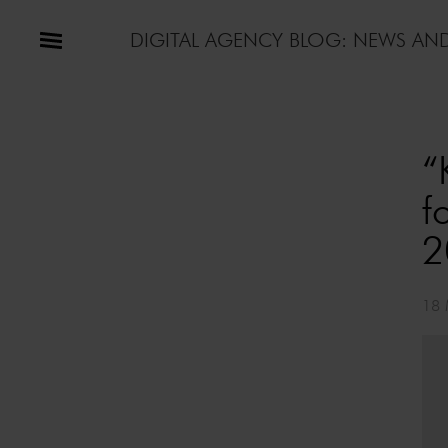
DIGITAL AGENCY BLOG: NEWS AN
“
f
2
18 