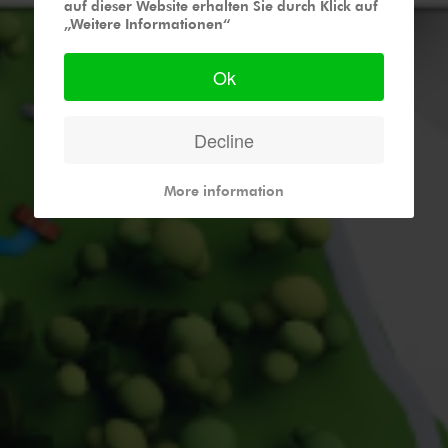
auf dieser Website erhalten Sie durch Klick auf
„Weitere Informationen“
Ok
Decline
More information